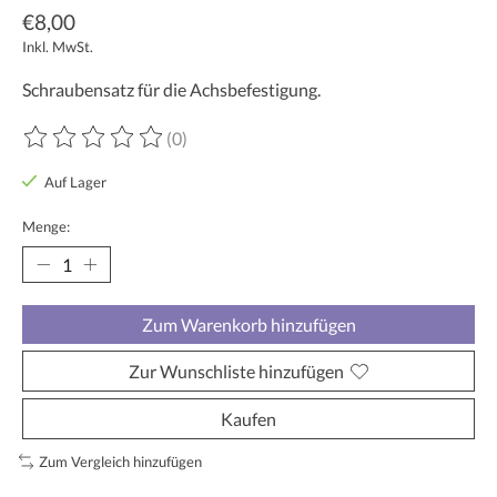
€8,00
Inkl. MwSt.
Schraubensatz für die Achsbefestigung.
(0)
Die Bewertung dieses Produkts ist
0
von 5
Auf Lager
Menge:
Zum Warenkorb hinzufügen
Zur Wunschliste hinzufügen
Kaufen
Zum Vergleich hinzufügen