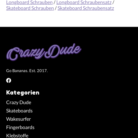
Longboard Schrauben
/
Longboard Schraubensatz
/
Skateboard Schrauben
/
Skateboard Schraubensatz
Go Bananas. Est. 2017.
Kategorien
Crazy Dude
Skateboards
Wakesurfer
Fingerboards
Klebstoffe