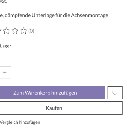
wSt.
e, dämpfende Unterlage für die Achsenmontage
(0)
wertung dieses Produkts ist
0
von 5
 Lager
Zum Warenkorb hinzufügen
Kaufen
Vergleich hinzufügen