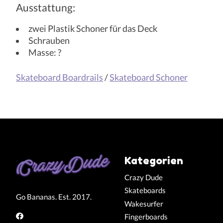
Ausstattung:
zwei Plastik Schoner für das Deck
Schrauben
Masse: ?
Skateboard Boardrails
/
Skateboard Schoner
Kategorien
Crazy Dude
Skateboards
Go Bananas. Est. 2017.
Wakesurfer
Fingerboards