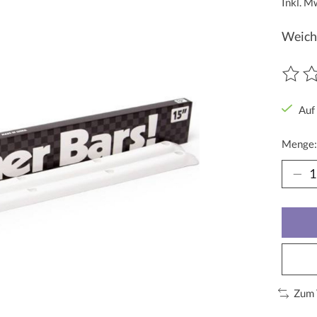
Inkl. M
Weich
Die Be
Auf
Menge:
Zum 