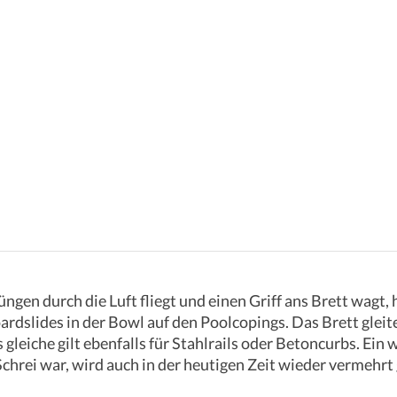
n durch die Luft fliegt und einen Griff ans Brett wagt, ha
dslides in der Bowl auf den Poolcopings. Das Brett gleitet
iche gilt ebenfalls für Stahlrails oder Betoncurbs. Ein wei
Schrei war, wird auch in der heutigen Zeit wieder vermehrt