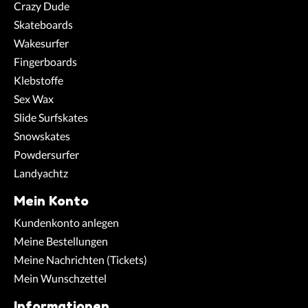
Crazy Dude
Skateboards
Wakesurfer
Fingerboards
Klebstoffe
Sex Wax
Slide Surfskates
Snowskates
Powdersurfer
Landyachtz
Mein Konto
Kundenkonto anlegen
Meine Bestellungen
Meine Nachrichten (Tickets)
Mein Wunschzettel
Informationen