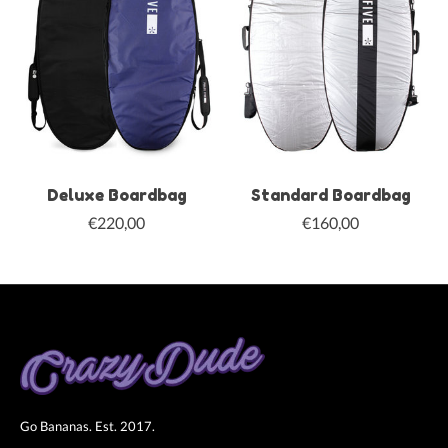
Deluxe Boardbag
Standard Boardbag
€220,00
€160,00
Go Bananas. Est. 2017.