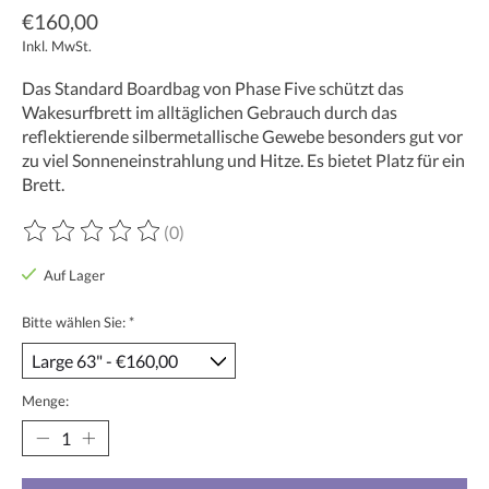
€160,00
Inkl. MwSt.
Das Standard Boardbag von Phase Five schützt das
Wakesurfbrett im alltäglichen Gebrauch durch das
reflektierende silbermetallische Gewebe besonders gut vor
zu viel Sonneneinstrahlung und Hitze. Es bietet Platz für ein
Brett.
(0)
Die Bewertung dieses Produkts ist
0
von 5
Auf Lager
Bitte wählen Sie:
*
Menge: