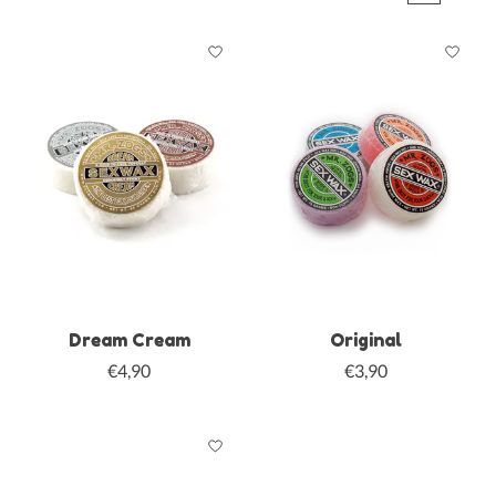
Dream Cream
Original
€4,90
€3,90