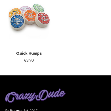
Quick Humps
€3,90
Go Bananas. Est. 2017.