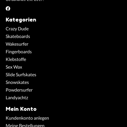
Kategorien
Crazy Dude
Skateboards
Wakesurfer
Fingerboards
Klebstoffe
Sex Wax
Slide Surfskates
Snowskates
Powdersurfer
Landyachtz
Mein Konto
Kundenkonto anlegen
Meine Bestellungen