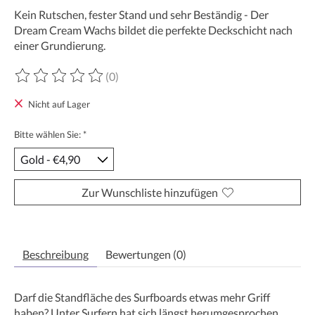
Kein Rutschen, fester Stand und sehr Beständig - Der
Dream Cream Wachs bildet die perfekte Deckschicht nach
einer Grundierung.
(0)
Die Bewertung dieses Produkts ist
0
von 5
Nicht auf Lager
Bitte wählen Sie:
*
Zur Wunschliste hinzufügen
Beschreibung
Bewertungen (0)
Darf die Standfläche des Surfboards etwas mehr Griff
haben? Unter Surfern hat sich längst herumgesprochen,