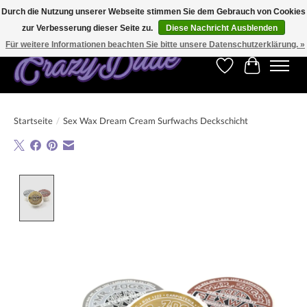
Durch die Nutzung unserer Webseite stimmen Sie dem Gebrauch von Cookies
zur Verbesserung dieser Seite zu.
Diese Nachricht Ausblenden
Kostenfreier Versand für Bestellungen ab 250 €. Weltweite Lieferung!
Für weitere Informationen beachten Sie bitte unsere Datenschutzerklärung. »
Wunschzettel
Ihr Warenk
Startseite
/
Sex Wax Dream Cream Surfwachs Deckschicht
Product image slideshow Items