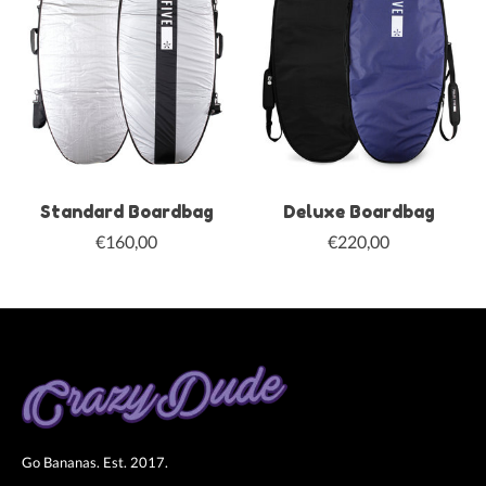
Standard Boardbag
Deluxe Boardbag
€160,00
€220,00
Go Bananas. Est. 2017.