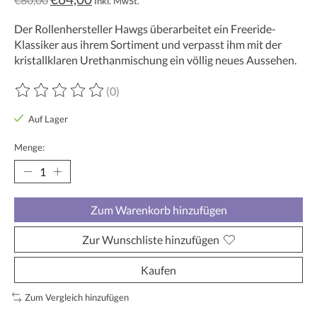
Inkl. MwSt.
Der Rollenhersteller Hawgs überarbeitet ein Freeride-
Klassiker aus ihrem Sortiment und verpasst ihm mit der
kristallklaren Urethanmischung ein völlig neues Aussehen.
(0)
Die Bewertung dieses Produkts ist
0
von 5
Auf Lager
Menge:
Zum Warenkorb hinzufügen
Zur Wunschliste hinzufügen
Kaufen
Zum Vergleich hinzufügen