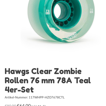
Hawgs Clear Zombie
Rollen 76 mm 78A Teal
4er-Set
Artikel-Nummer: 117WHPP-HZO7678CTL
€64,00
€80,00