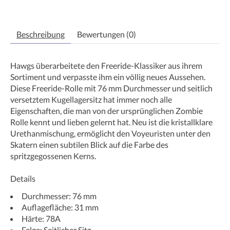
Beschreibung
Bewertungen (0)
Hawgs überarbeitete den Freeride-Klassiker aus ihrem
Sortiment und verpasste ihm ein völlig neues Aussehen.
Diese Freeride-Rolle mit 76 mm Durchmesser und seitlich
versetztem Kugellagersitz hat immer noch alle
Eigenschaften, die man von der ursprünglichen Zombie
Rolle kennt und lieben gelernt hat. Neu ist die kristallklare
Urethanmischung, ermöglicht den Voyeuristen unter den
Skatern einen subtilen Blick auf die Farbe des
spritzgegossenen Kerns.
Details
Durchmesser: 76 mm
Auflagefläche: 31 mm
Härte: 78A
Felge: Seitlicher Sitz