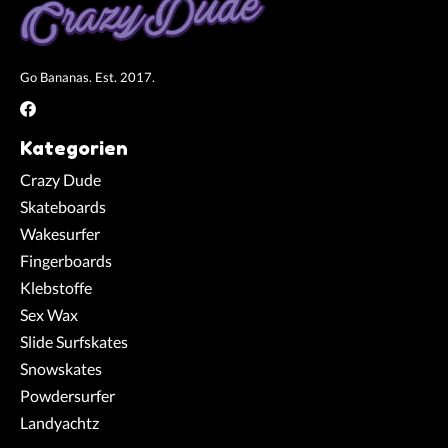
Go Bananas. Est. 2017.
Kategorien
Crazy Dude
Skateboards
Wakesurfer
Fingerboards
Klebstoffe
Sex Wax
Slide Surfskates
Snowskates
Powdersurfer
Landyachtz