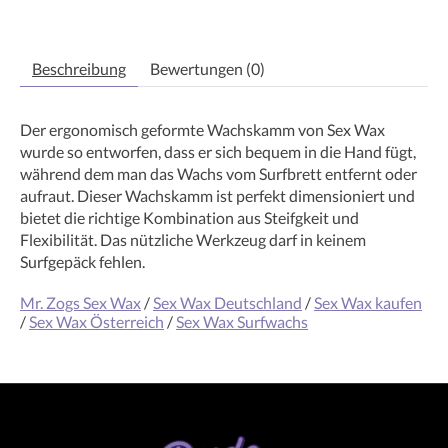
Beschreibung
Bewertungen (0)
Der ergonomisch geformte Wachskamm von Sex Wax
wurde so entworfen, dass er sich bequem in die Hand fügt,
während dem man das Wachs vom Surfbrett entfernt oder
aufraut. Dieser Wachskamm ist perfekt dimensioniert und
bietet die richtige Kombination aus Steifgkeit und
Flexibilität. Das nützliche Werkzeug darf in keinem
Surfgepäck fehlen.
Mr. Zogs Sex Wax
/
Sex Wax Deutschland
/
Sex Wax kaufen
/
Sex Wax Österreich
/
Sex Wax Surfwachs