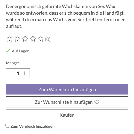
Der ergonomisch geformte Wachskamm von Sex Wax
wurde so entworfen, dass er sich bequem in die Hand fügt,
während dem man das Wachs vom Surfbrett entfernt oder
aufraut.
(0)
Die Bewertung dieses Produkts ist
0
von 5
Auf Lager
Menge:
Zum Warenkorb hinzufügen
Zur Wunschliste hinzufügen
Kaufen
Zum Vergleich hinzufügen