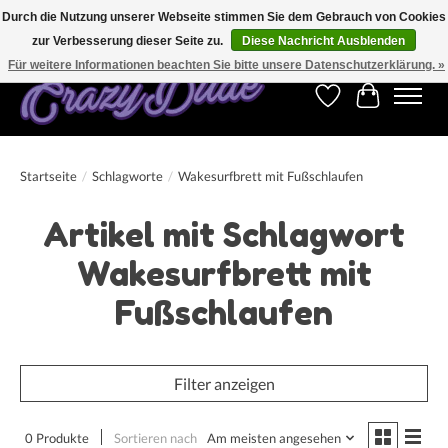
Durch die Nutzung unserer Webseite stimmen Sie dem Gebrauch von Cookies
zur Verbesserung dieser Seite zu.
Diese Nachricht Ausblenden
Kostenfreier Versand für Bestellungen ab 250 €. Weltweite Lieferung!
Für weitere Informationen beachten Sie bitte unsere Datenschutzerklärung. »
Wunschzettel
Ihr Warenk
Startseite
/
Schlagworte
/
Wakesurfbrett mit Fußschlaufen
Artikel mit Schlagwort
Wakesurfbrett mit
Fußschlaufen
Filter anzeigen
0 Produkte
Sortieren nach
Am meisten angesehen