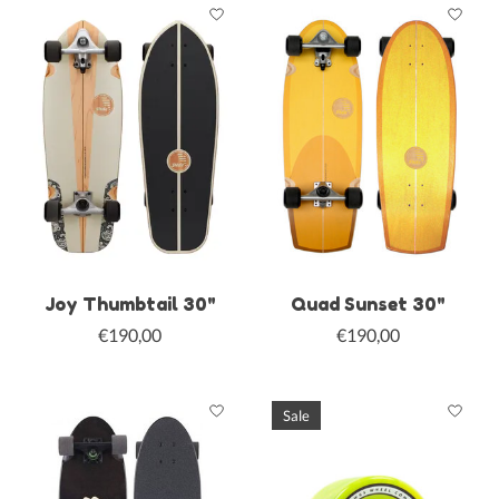
Joy Thumbtail 30"
Quad Sunset 30"
€190,00
€190,00
Sale