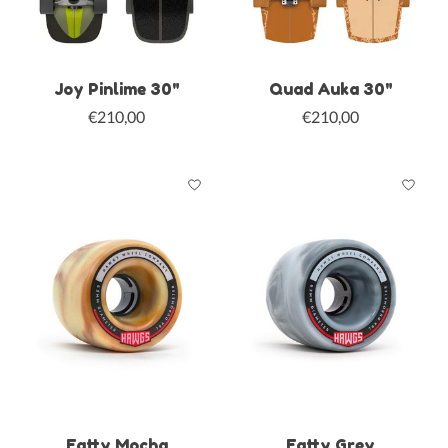
Joy Pinlime 30"
Quad Auka 30"
€210,00
€210,00
Fatty Mocha
Fatty Grey