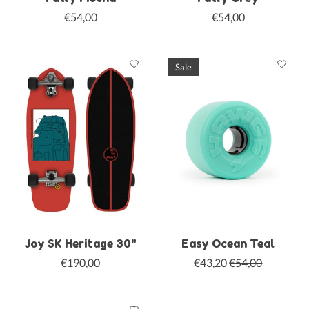
€54,00
€54,00
Sale
Joy SK Heritage 30"
Easy Ocean Teal
€190,00
€43,20
€54,00