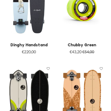
Dinghy Handstand
Chubby Green
€220,00
€43,20
€54,00