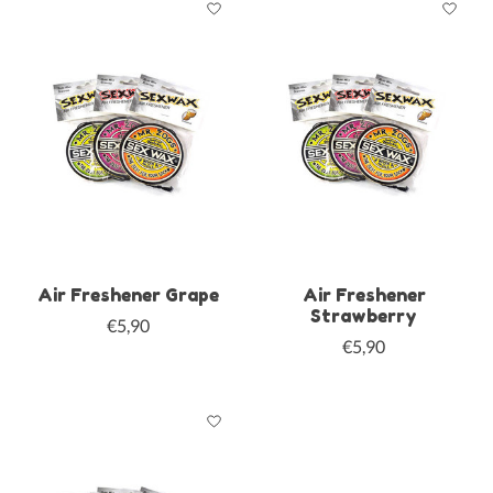
Air Freshener Grape
Air Freshener
Strawberry
€5,90
€5,90