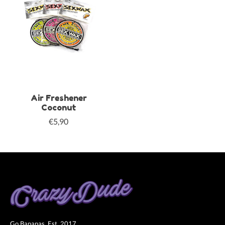
Air Freshener
Coconut
€5,90
Go Bananas. Est. 2017.