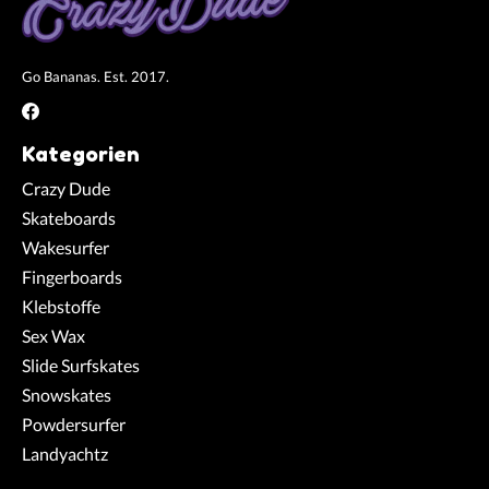
Go Bananas. Est. 2017.
Kategorien
Crazy Dude
Skateboards
Wakesurfer
Fingerboards
Klebstoffe
Sex Wax
Slide Surfskates
Snowskates
Powdersurfer
Landyachtz