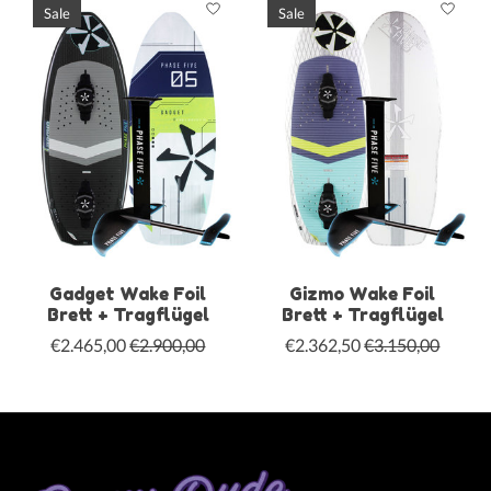
Sale
Sale
Gadget Wake Foil
Gizmo Wake Foil
Brett + Tragflügel
Brett + Tragflügel
€2.465,00
€2.900,00
€2.362,50
€3.150,00