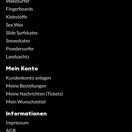
Wakesurfer
Fingerboards
Klebstoffe
Sex Wax
Slide Surfskates
Snowskates
Powdersurfer
Landyachtz
Mein Konto
Kundenkonto anlegen
Meine Bestellungen
Meine Nachrichten (Tickets)
Mein Wunschzettel
Informationen
Impressum
AGB