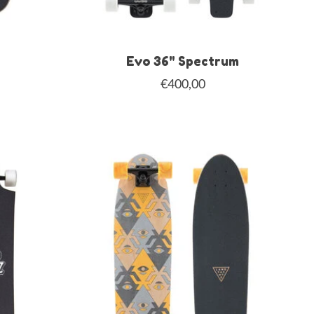
h
Evo 36" Spectrum
€400,00