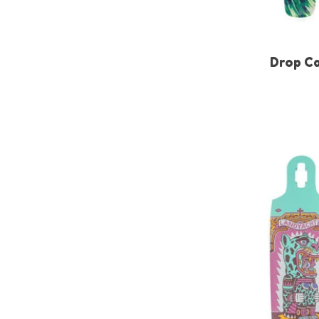
Drop C