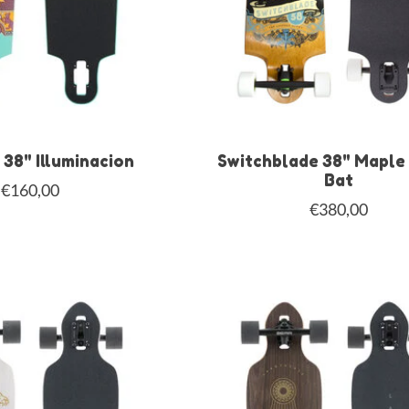
 38" Illuminacion
Switchblade 38" Maple
Bat
€160,00
€380,00