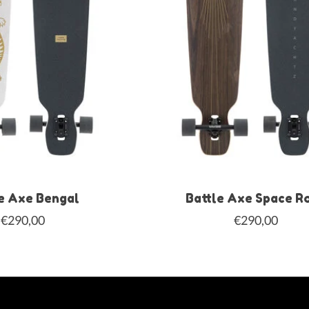
e Axe Bengal
Battle Axe Space R
€290,00
€290,00