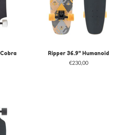
 Cobra
Ripper 36.9" Humanoid
€230,00