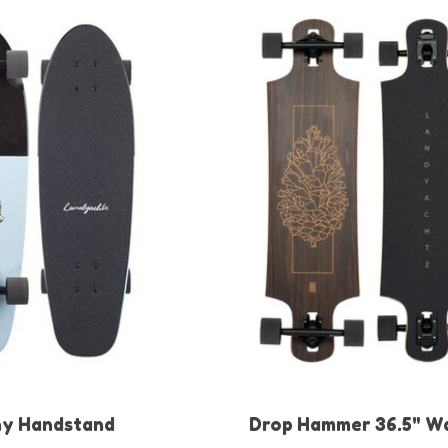
hy Handstand
Drop Hammer 36.5" W