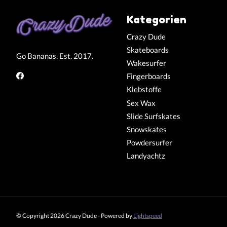
Kategorien
Crazy Dude
Skateboards
Go Bananas. Est. 2017.
Wakesurfer
Fingerboards
Klebstoffe
Sex Wax
Slide Surfskates
Snowskates
Powdersurfer
Landyachtz
© Copyright 2026 Crazy Dude - Powered by
Lightspeed