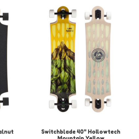
alnut
Switchblade 40" Hollowtech
Mountain Yellow