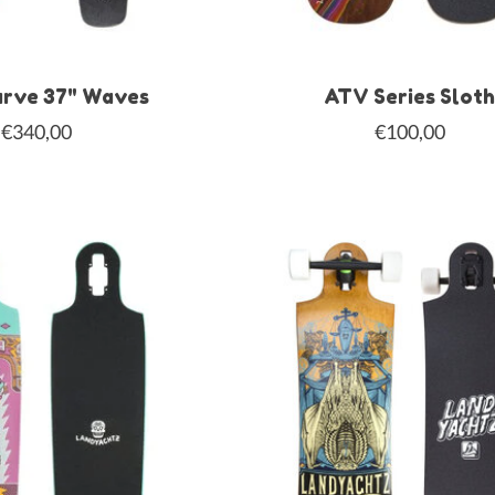
arve 37" Waves
ATV Series Slot
€340,00
€100,00