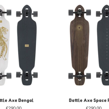
ttle Axe Bengal
Battle Axe Space 
€290,00
€290,00