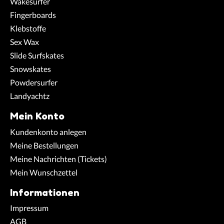
Wakesurfer
Fingerboards
Klebstoffe
Sex Wax
Slide Surfskates
Snowskates
Powdersurfer
Landyachtz
Mein Konto
Kundenkonto anlegen
Meine Bestellungen
Meine Nachrichten (Tickets)
Mein Wunschzettel
Informationen
Impressum
AGB