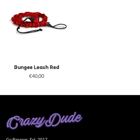
Bungee Leash Red
€40,00
Go Bananas. Est. 2017.