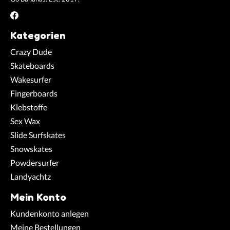
Kategorien
Crazy Dude
Skateboards
Wakesurfer
Fingerboards
Klebstoffe
Sex Wax
Slide Surfskates
Snowskates
Powdersurfer
Landyachtz
Mein Konto
Kundenkonto anlegen
Meine Bestellungen