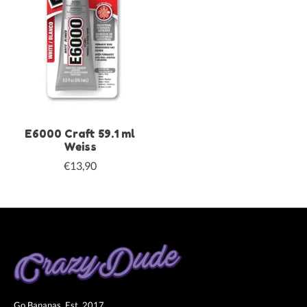
E6000 Craft 59.1 ml
Weiss
€13,90
Go Bananas. Est. 2017.