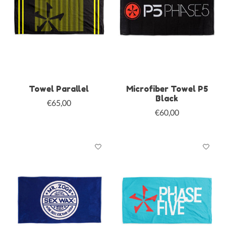
Towel Parallel
Microfiber Towel P5
Black
€65,00
€60,00