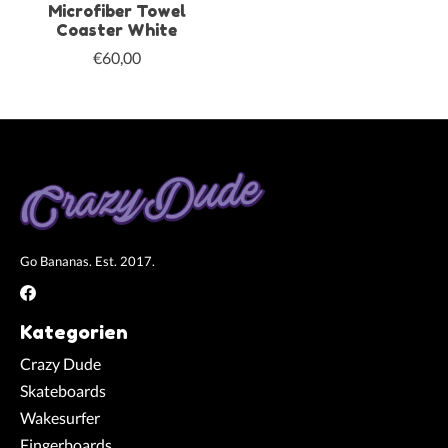
Microfiber Towel
Coaster White
€60,00
Go Bananas. Est. 2017.
Kategorien
Crazy Dude
Skateboards
Wakesurfer
Fingerboards