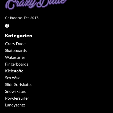
Go Bananas. Est. 2017.
Kategorien
Crazy Dude
Skateboards
Wakesurfer
Fingerboards
Klebstoffe
Sex Wax
Slide Surfskates
Snowskates
Powdersurfer
Landyachtz