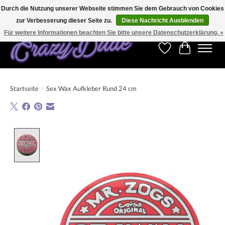
Durch die Nutzung unserer Webseite stimmen Sie dem Gebrauch von Cookies
zur Verbesserung dieser Seite zu.
Diese Nachricht Ausblenden
Kostenfreier Versand für Bestellungen ab 250 €. Weltweite Lieferung!
Für weitere Informationen beachten Sie bitte unsere Datenschutzerklärung. »
Wunschzettel
Ihr Warenk
Startseite
/
Sex Wax Aufkleber Rund 24 cm
Product image slideshow Items