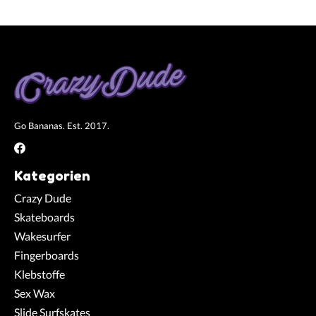
Go Bananas. Est. 2017.
Kategorien
Crazy Dude
Skateboards
Wakesurfer
Fingerboards
Klebstoffe
Sex Wax
Slide Surfskates