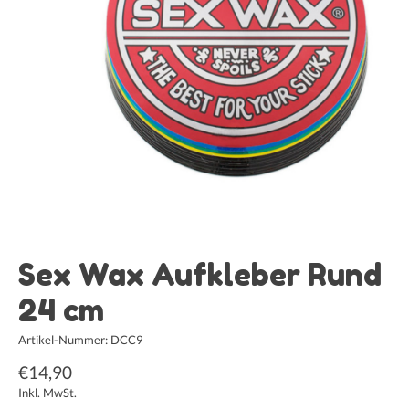
Sex Wax Aufkleber Rund
24 cm
Artikel-Nummer: DCC9
€14,90
Inkl. MwSt.