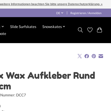
 weitere Informationen beachten Sie bitte unsere Datenschutzerklärung. »
DE
Registrieren / Anmelden
x
Slide Surfskates
Snowskates
bote
x Wax Aufkleber Rund
 cm
l-Nummer: DCC7
0