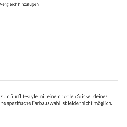
Vergleich hinzufügen
um Surflifestyle mit einem coolen Sticker deines
ne spezifische Farbauswahl ist leider nicht möglich.