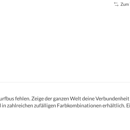
Zum 
rfbus fehlen. Zeige der ganzen Welt deine Verbundenheit z
in zahlreichen zufälligen Farbkombinationen erhältlich. Ei