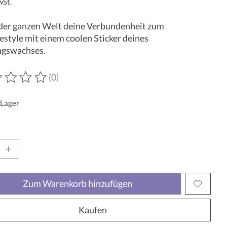
wSt.
der ganzen Welt deine Verbundenheit zum
festyle mit einem coolen Sticker deines
ngswachses.
(0)
wertung dieses Produkts ist
0
von 5
 Lager
Zum Warenkorb hinzufügen
Kaufen