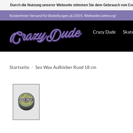
Durch die Nutzung unserer Webseite stimmen Sie dem Gebrauch von Coo
Kostenfreier Versand für Bestellungen ab 250 €. Weltweite Lieferung!
Crazy Dude
Skat
Startseite
/
Sex Wax Aufkleber Rund 18 cm
Product image slideshow Items