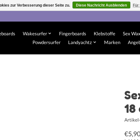
kies zur Verbesserung dieser Seite zu.
Diese Nachricht Ausblenden
Für
eboards
Wakesurfer
Fingerboards
Klebstoffe
Sex Wa
Powdersurfer
Landyachtz
Marken
Ange
Se
18
Artike
€5,9