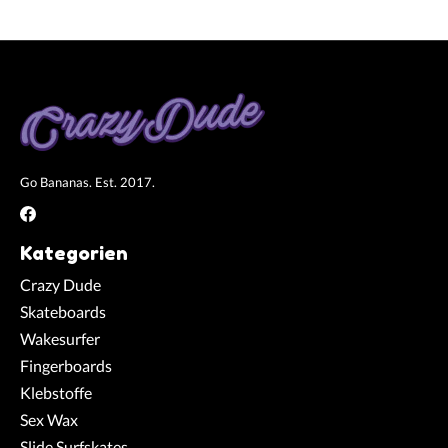
Go Bananas. Est. 2017.
Kategorien
Crazy Dude
Skateboards
Wakesurfer
Fingerboards
Klebstoffe
Sex Wax
Slide Surfskates