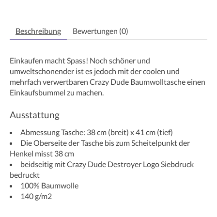
Beschreibung
Bewertungen (0)
Einkaufen macht Spass! Noch schöner und
umweltschonender ist es jedoch mit der coolen und
mehrfach verwertbaren Crazy Dude Baumwolltasche einen
Einkaufsbummel zu machen.
Ausstattung
Abmessung Tasche: 38 cm (breit) x 41 cm (tief)
Die Oberseite der Tasche bis zum Scheitelpunkt der
Henkel misst 38 cm
beidseitig mit Crazy Dude Destroyer Logo Siebdruck
bedruckt
100% Baumwolle
140 g/m2