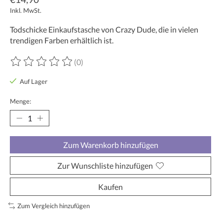
Inkl. MwSt.
Todschicke Einkaufstasche von Crazy Dude, die in vielen
trendigen Farben erhältlich ist.
(0)
Die Bewertung dieses Produkts ist
0
von 5
Auf Lager
Menge:
Zum Warenkorb hinzufügen
Zur Wunschliste hinzufügen
Kaufen
Zum Vergleich hinzufügen