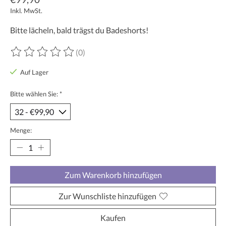
Inkl. MwSt.
Bitte lächeln, bald trägst du Badeshorts!
(0)
Die Bewertung dieses Produkts ist
0
von 5
Auf Lager
Bitte wählen Sie:
*
Menge:
Zum Warenkorb hinzufügen
Zur Wunschliste hinzufügen
Kaufen