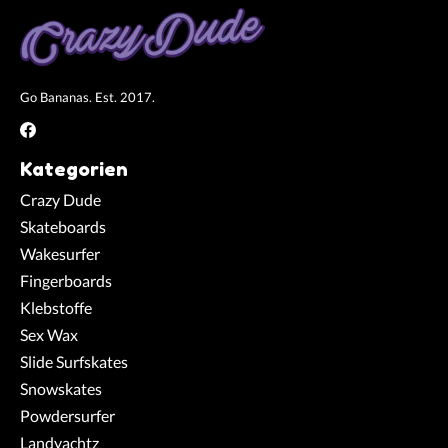
Go Bananas. Est. 2017.
Kategorien
Crazy Dude
Skateboards
Wakesurfer
Fingerboards
Klebstoffe
Sex Wax
Slide Surfskates
Snowskates
Powdersurfer
Landyachtz