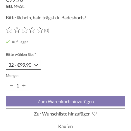
Inkl. MwSt.
Bitte lächeln, bald trägst du Badeshorts!
(0)
Die Bewertung dieses Produkts ist
0
von 5
Auf Lager
Bitte wählen Sie:
*
Menge:
Zum Warenkorb hinzufügen
Zur Wunschliste hinzufügen
Kaufen