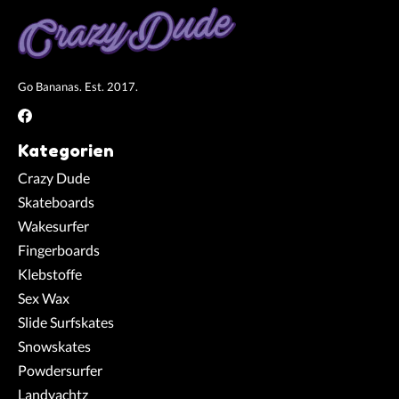
Go Bananas. Est. 2017.
Kategorien
Crazy Dude
Skateboards
Wakesurfer
Fingerboards
Klebstoffe
Sex Wax
Slide Surfskates
Snowskates
Powdersurfer
Landyachtz