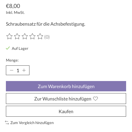
€8,00
Inkl. MwSt.
Schraubensatz für die Achsbefestigung.
(0)
Die Bewertung dieses Produkts ist
0
von 5
Auf Lager
Menge:
Zum Warenkorb hinzufügen
Zur Wunschliste hinzufügen
Kaufen
Zum Vergleich hinzufügen