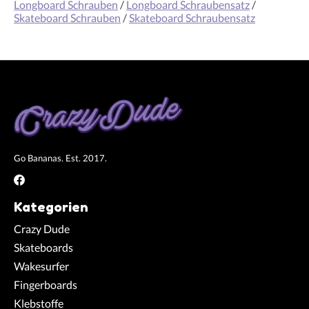
Longboard Schrauben
/
Longboard Schraubensatz
/
Skateboard Schrauben
/
Skateboard Schraubensatz
Go Bananas. Est. 2017.
Kategorien
Crazy Dude
Skateboards
Wakesurfer
Fingerboards
Klebstoffe